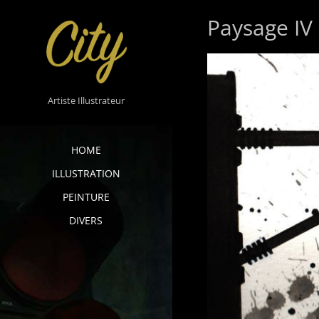
Skip
Paysage IV
to
content
Artiste Illustrateur
HOME
ILLUSTRATION
PEINTURE
DIVERS