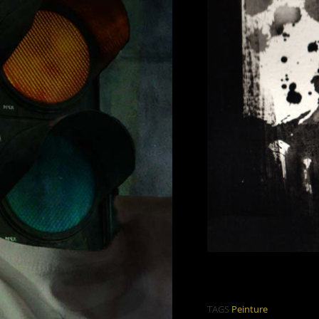
TAGS
Peinture