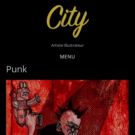
Skip
to
content
Artiste Illustrateur
MENU
Punk