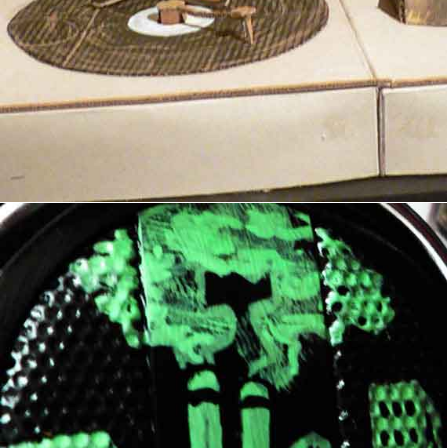
Casque II