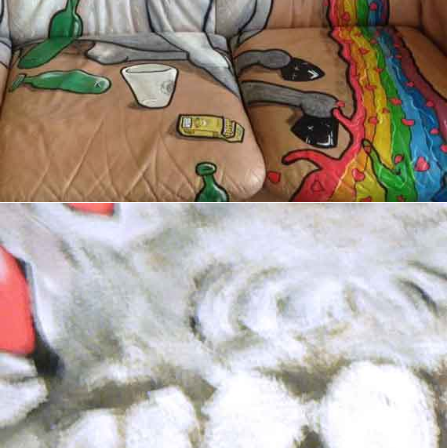
Boots III