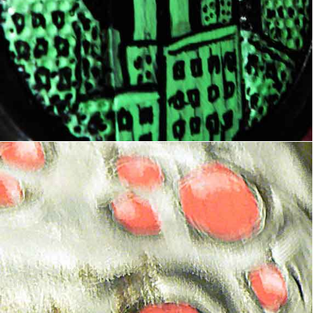
Boots II