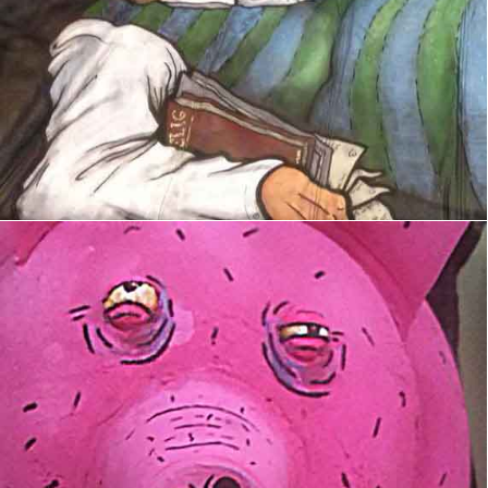
Cochon